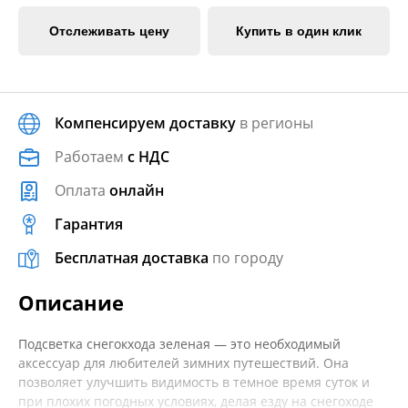
Отслеживать цену
Купить в один клик
Компенсируем доставку
в регионы
Работаем
с НДС
Оплата
онлайн
Гарантия
Бесплатная доставка
по городу
Описание
Подсветка снегокхода зеленая — это необходимый
аксессуар для любителей зимних путешествий. Она
позволяет улучшить видимость в темное время суток и
при плохих погодных условиях, делая езду на снегоходе