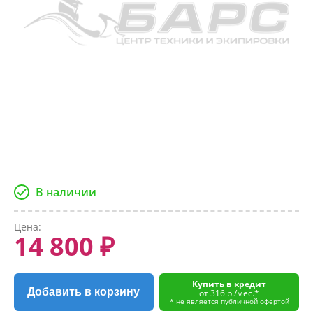
В наличии
Цена:
14 800 ₽
Купить в кредит
Добавить в корзину
от 316 р./мес.*
* не является публичной офертой