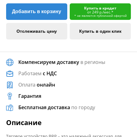
Купить в кредит
Добавить в корзину
от 249 р./мес.*
* не является публичной офертой
Отслеживать цену
Купить в один клик
Компенсируем доставку
в регионы
Работаем
с НДС
Оплата
онлайн
Гарантия
Бесплатная доставка
по городу
Описание
Тяговое устройство BRP – это надежный аксессуар для