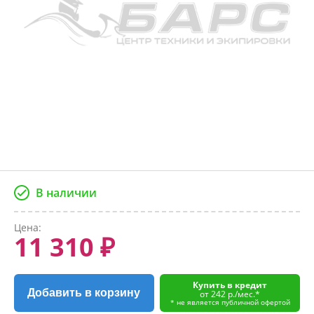
В наличии
Цена:
11 310 ₽
Купить в кредит
Добавить в корзину
от 242 р./мес.*
* не является публичной офертой