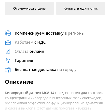
Отслеживать цену
Купить в один клик
Компенсируем доставку
в регионы
Работаем
с НДС
Оплата
онлайн
Гарантия
Бесплатная доставка
по городу
Описание
Кислородный датчик M08-14 предназначен для контроля
концентрации кислорода в выхлопных газах снегоходов,
обеспечивая эффективное функционирование двигателя
и систем выхлопа. Этот датчик помогает избежать