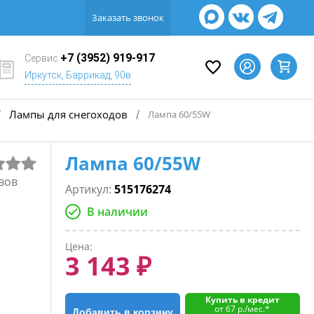
Заказать звонок
+7 (3952) 919-917
Сервис
Иркутск, Баррикад, 90в
Лампы для снегоходов
/
/
Лампа 60/55W
Лампа 60/55W
вов
Артикул:
515176274
В наличии
Цена:
3 143 ₽
Купить в кредит
от 67 р./мес.*
Добавить в корзину