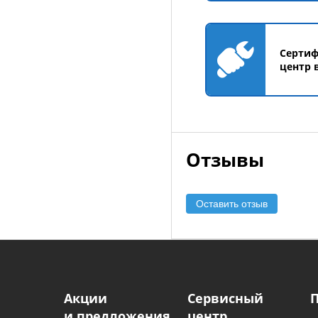
Серти
центр 
Отзывы
Оставить отзыв
Акции
Сервисный
и предложения
центр