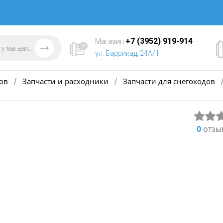
+7 (3952) 919-914
Магазин
ул. Баррикад, 24А/1
ов
Запчасти и расходники
Запчасти для снегоходов
/
/
0
отзы