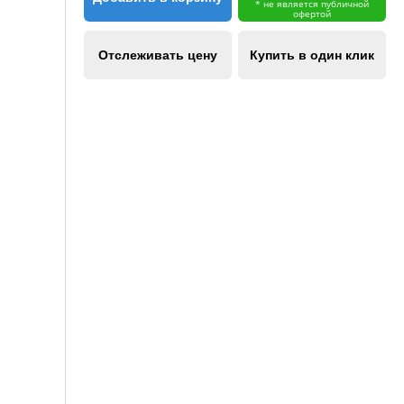
* не является публичной
офертой
Отслеживать цену
Купить в один клик