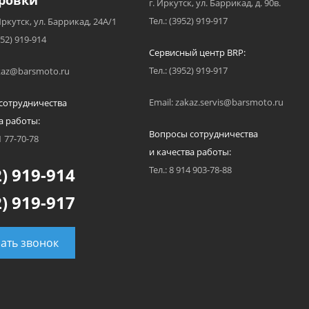
ровки
г. Иркутск, ул. Баррикад, д. 90в.
Тел.: (3952) 919-917
Иркутск, ул. Баррикад, 24А/1
952) 919-914
Сервисный центр BRP:
Тел.: (3952) 919-917
akaz@barsmoto.ru
Email: zakaz.servis@barsmoto.ru
сотрудничества
а работы:
Вопросы сотрудничества
1 77-70-78
и качества работы:
) 919-914
Тел.: 8 914 903-78-88
) 919-917
зать звонок