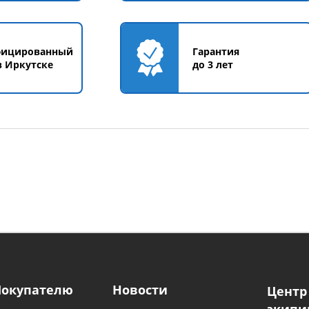
фицированный
Гарантия
в Иркутске
до 3 лет
Покупателю
Новости
Центр