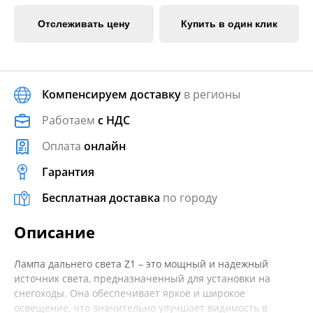
Отслеживать цену
Купить в один клик
Компенсируем доставку
в регионы
Работаем
с НДС
Оплата
онлайн
Гарантия
Бесплатная доставка
по городу
Описание
Лампа дальнего света Z1 – это мощный и надежный
источник света, предназначенный для установки на
снегоходы. Она обеспечивает яркое и широкое
освещение, что значительно улучшает видимость в