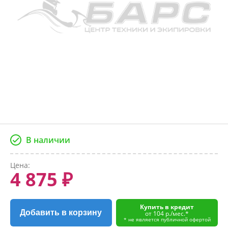
В наличии
Цена:
4 875 ₽
Купить в кредит
Добавить в корзину
от 104 р./мес.*
* не является публичной офертой