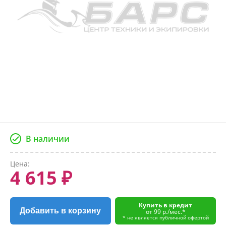
В наличии
Цена:
4 615 ₽
Купить в кредит
Добавить в корзину
от 99 р./мес.*
* не является публичной офертой