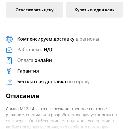
Отслеживать цену
Купить в один клик
Компенсируем доставку
в регионы
Работаем
с НДС
Оплата
онлайн
Гарантия
Бесплатная доставка
по городу
Описание
Лампа M12-14 – это высококачественное световое
решение, специально разработанное для установки на
снегоходы. Она обеспечивает надежное освещение в
любых погодных условиях, что особенно важно для