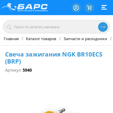
Главная
Каталог товаров
Запчасти и расходники
/
/
/
Свеча зажигания NGK BR10ECS
(BRP)
Артикул:
5940