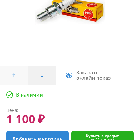
Заказать
онлайн показ
В наличии
Цена:
1 100 ₽
Купить в кредит
Добавить в корзину
от 23 р./мес.*