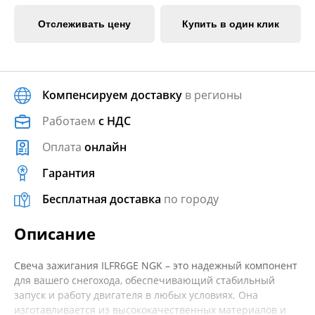
Отслеживать цену
Купить в один клик
Компенсируем доставку
в регионы
Работаем
с НДС
Оплата
онлайн
Гарантия
Бесплатная доставка
по городу
Описание
Свеча зажигания ILFR6GE NGK – это надежный компонент
для вашего снегохода, обеспечивающий стабильный
запуск и работу двигателя в любых условиях. Она
изготавливается из высококачественных материалов и