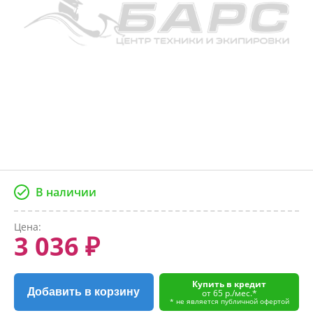
В наличии
Цена:
3 036 ₽
Купить в кредит
Добавить в корзину
от 65 р./мес.*
* не является публичной офертой