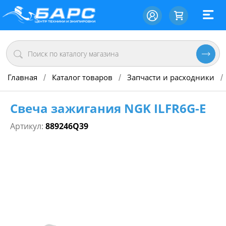
Главная
Каталог товаров
Запчасти и расходники
/
/
/
Свеча зажигания NGK ILFR6G-E
Артикул:
889246Q39