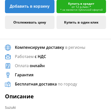
Купить в кредит
Добавить в корзину
от 12 р./мес.*
* не является публичной офертой
Отслеживать цену
Купить в один клик
Компенсируем доставку
в регионы
Работаем
с НДС
Оплата
онлайн
Гарантия
Бесплатная доставка
по городу
Описание
Suzuki