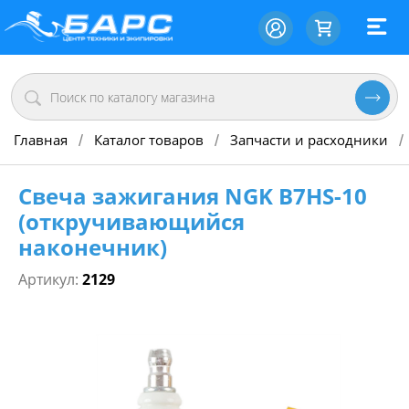
Главная
Каталог товаров
Запчасти и расходники
/
/
/
Свеча зажигания NGK B7HS-10
(откручивающийся
наконечник)
Артикул:
2129