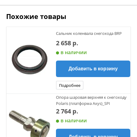
Похожие товары
Сальник коленвала снегохода BRP
2 658 р.
в наличии
Добавить в корзину
Подробнее
Опора шаровая верхняя к снегоходу
Polaris (платформа Axys)_SPI
2 764 р.
в наличии
Добавить в корзину