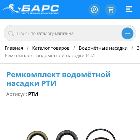
Главная
Каталог товаров
Водомётные насадки
З
/
/
/
Ремкомплект водомётной насадки РТИ
Ремкомплект водомётной
насадки РТИ
Артикул:
РТИ