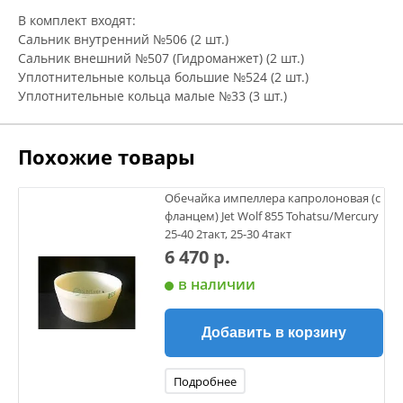
В комплект входят:
Сальник внутренний №506 (2 шт.)
Сальник внешний №507 (Гидроманжет) (2 шт.)
Уплотнительные кольца большие №524 (2 шт.)
Уплотнительные кольца малые №33 (3 шт.)
Похожие товары
Обечайка импеллера капролоновая (с
фланцем) Jet Wolf 855 Tohatsu/Mercury
25-40 2такт, 25-30 4такт
6 470 р.
в наличии
Добавить в корзину
Подробнее