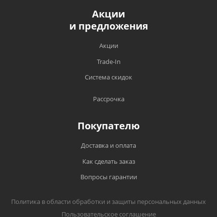
Акции
и предложения
Акции
Trade-In
Система скидок
Рассрочка
Покупателю
Доставка и оплата
Как сделать заказ
Вопросы гарантии
Политика в области обработки и защиты персональных данных
Пользовательское соглашение