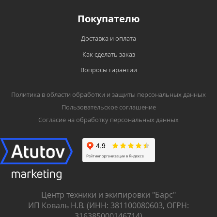
Покупателю
Доставка и оплата
Как сделать заказ
Вопросы гарантии
Политика в области обработки и защиты персональных данных
Пользовательское соглашение
Согласие на обработку персональных данных
Центр техники и экипировки "Барс"
ИП Коваль Н.В. (ИНН: 381100080603, ОГРН:
316385000146714)