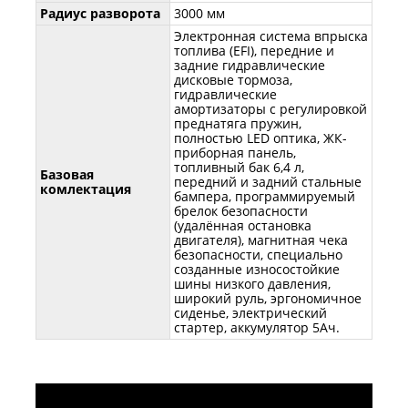
Радиус разворота
3000 мм
Электронная система впрыска
топлива (EFI), передние и
задние гидравлические
дисковые тормоза,
гидравлические
амортизаторы с регулировкой
преднатяга пружин,
полностью LED оптика, ЖК-
приборная панель,
топливный бак 6,4 л,
Базовая
передний и задний стальные
комлектация
бампера, программируемый
брелок безопасности
(удалённая остановка
двигателя), магнитная чека
безопасности, специально
созданные износостойкие
шины низкого давления,
широкий руль, эргономичное
сиденье, электрический
стартер, аккумулятор 5Ач.