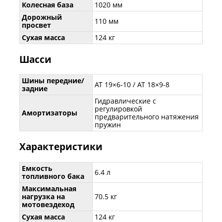
Колесная база
1020 мм
Дорожный
110 мм
просвет
Сухая масса
124 кг
Шасси
Шины передние/
АТ 19×6-10 / АТ 18×9-8
задние
Гидравлические с
регулировкой
Амортизаторы
предварительного натяжения
пружин
Характеристики
Емкость
6.4 л
топливного бака
Максимальная
нагрузка на
70.5 кг
мотовездеход
Сухая масса
124 кг