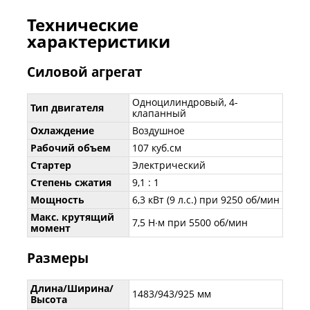
Технические
характеристики
Силовой агрегат
Одноцилиндровый, 4-
Тип двигателя
клапанный
Охлаждение
Воздушное
Рабочий объем
107 куб.см
Стартер
Электрический
Степень сжатия
9,1 : 1
Мощность
6,3 кВт (9 л.с.) при 9250 об/мин
Макс. крутящий
7,5 Н∙м при 5500 об/мин
момент
Размеры
Длина/Ширина/
1483/943/925 мм
Высота