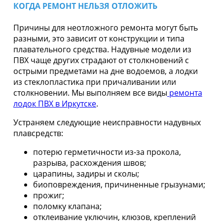
КОГДА РЕМОНТ НЕЛЬЗЯ ОТЛОЖИТЬ
Причины для неотложного ремонта могут быть
разными, это зависит от конструкции и типа
плавательного средства. Надувные модели из
ПВХ чаще других страдают от столкновений с
острыми предметами на дне водоемов, а лодки
из стеклопластика при причаливании или
столкновении. Мы выполняем все виды
ремонта
лодок ПВХ в Иркутске
.
Устраняем следующие неисправности надувных
плавсредств:
потерю герметичности из-за прокола,
разрыва, расхождения швов;
царапины, задиры и сколы;
биоповреждения, причиненные грызунами;
прожиг;
поломку клапана;
отклеивание уключин, клюзов, креплений