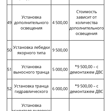
Стоимость
Установка
зависит от
49
дополнительного
4 500,00
количества
освещения
дополнительного
освещения
Установка лебедки
50
9 500,00
якорного типа
Установка
*9 500,00 – с
51
5 000,00
выносного транца
демонтажем ДВС
Установка транца
*9 500,00 – с
52
6 000,00
гидравлического
демонтажем ДВС
Установка
усилителя рулевого