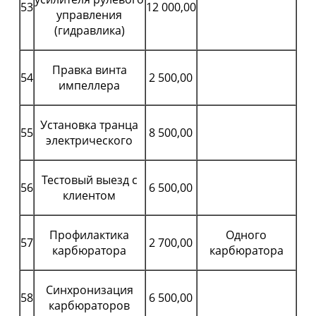
53
12 000,00
управления
(гидравлика)
Правка винта
54
2 500,00
импеллера
Установка транца
55
8 500,00
электрического
Тестовый выезд с
56
6 500,00
клиентом
Профилактика
Одного
57
2 700,00
карбюратора
карбюратора
Синхронизация
58
6 500,00
карбюраторов