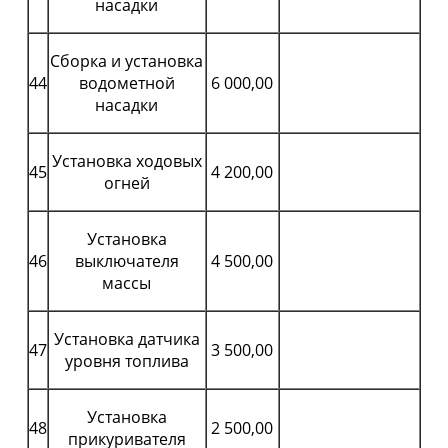
насадки
Сборка и установка
44
водометной
6 000,00
насадки
Установка ходовых
45
4 200,00
огней
Установка
46
выключателя
4 500,00
массы
Установка датчика
47
3 500,00
уровня топлива
Установка
48
2 500,00
прикуривателя