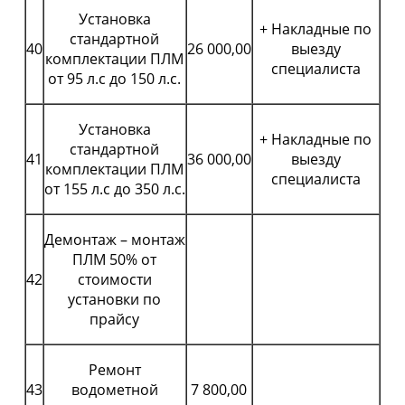
Установка
+ Накладные по
стандартной
40
26 000,00
выезду
комплектации ПЛМ
специалиста
от 95 л.с до 150 л.с.
Установка
+ Накладные по
стандартной
41
36 000,00
выезду
комплектации ПЛМ
специалиста
от 155 л.с до 350 л.с.
Демонтаж – монтаж
ПЛМ 50% от
42
стоимости
установки по
прайсу
Ремонт
43
водометной
7 800,00