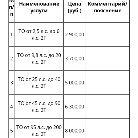
№
Наименование
Цена
Комментарий/
п/
услуги
(руб.)
пояснение
п
ТО от 2,5 л.с. до 6
1
2 900,00
л.с. 2Т
ТО от 9,8 л.с. до 20
2
3 700,00
л.с. 2Т
ТО от 25 л.с. до 40
3
5 000,00
л.с. 2Т
ТО от 45 л.с. до 90
4
6 300,00
л.с. 2Т
ТО от 95 л.с. до 200
5
8 000,00
л.с. 2Т