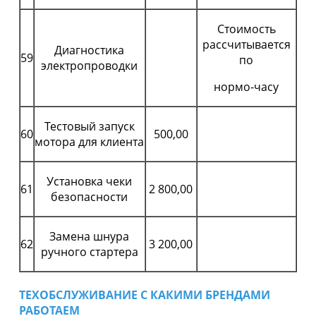
Стоимость
рассчитывается
Диагностика
59
по
электропроводки
нормо-часу
Тестовый запуск
60
500,00
мотора для клиента
Установка чеки
61
2 800,00
безопасности
Замена шнура
62
3 200,00
ручного стартера
ТЕХОБСЛУЖИВАНИЕ С КАКИМИ БРЕНДАМИ
РАБОТАЕМ