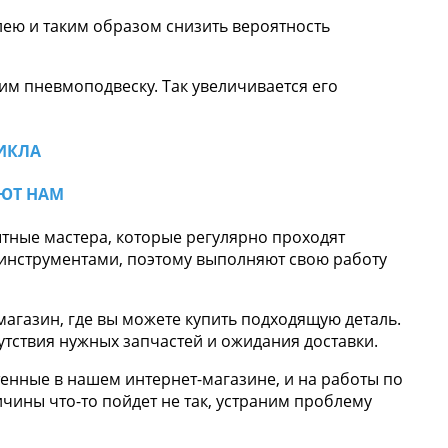
лею и таким образом снизить вероятность
вим пневмоподвеску. Так увеличивается его
ИКЛА
ЮТ НАМ
тные мастера, которые регулярно проходят
 инструментами, поэтому выполняют свою работу
магазин, где вы можете купить подходящую деталь.
сутствия нужных запчастей и ожидания доставки.
тенные в нашем интернет-магазине, и на работы по
ричины что-то пойдет не так, устраним проблему