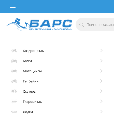
Квадроциклы
Багги
Мотоциклы
Питбайки
Скутеры
Гидроциклы
Лодки