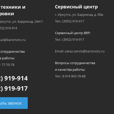
Сервисный центр
 техники и
ровки
г. Иркутск, ул. Баррикад, д. 90в.
Тел.: (3952) 919-917
Иркутск, ул. Баррикад, 24А/1
952) 919-914
Сервисный центр BRP:
Тел.: (3952) 919-917
akaz@barsmoto.ru
Email: zakaz.servis@barsmoto.ru
сотрудничества
а работы:
Вопросы сотрудничества
1 77-70-78
и качества работы:
) 919-914
Тел.: 8 914 903-78-88
) 919-917
зать звонок