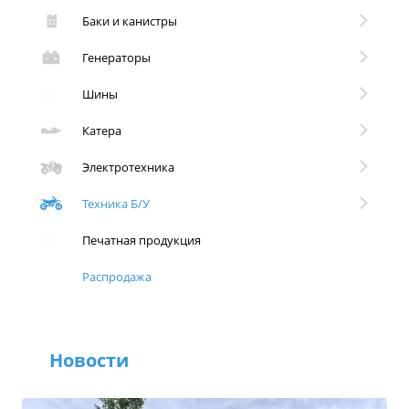
Баки и канистры
Генераторы
Шины
Катера
Электротехника
Техника Б/У
Печатная продукция
Распродажа
Новости