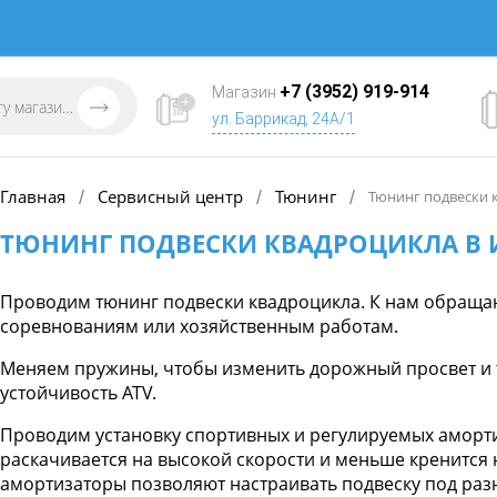
+7 (3952) 919-914
Магазин
ул. Баррикад, 24А/1
Главная
Сервисный центр
Тюнинг
/
/
/
Тюнинг подвески 
ТЮНИНГ ПОДВЕСКИ КВАДРОЦИКЛА В 
Проводим тюнинг подвески квадроцикла. К нам обращают
соревнованиям или хозяйственным работам.
Меняем пружины, чтобы изменить дорожный просвет и 
устойчивость ATV.
Проводим установку спортивных и регулируемых аморт
раскачивается на высокой скорости и меньше кренится 
амортизаторы позволяют настраивать подвеску под раз