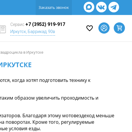
Заказать звонок
+7 (3952) 919-917
Сервис
Иркутск, Баррикад, 90в
квадроцикла в Иркутске
ИРКУТСКЕ
ся, когда хотят подготовить технику к
таким образом увеличить проходимость и
изаторов. Благодаря этому мотовездеход меньше
на поворотах. Кроме того, регулируемые
ные условия езды.