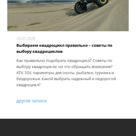
29.07.2026
Выбираем квадроцикл правильно – советы по
выбору квадроциклов
Как правильно подобрать квадроцикл? Советы по
выбору квадроцикла: на что обращать внимание?
ATV, SSV, параметры для охоты, рыбалки, туризма и
бездорожья. Какой выбрать надежный и недорогой
квадроцикл?
другие записи