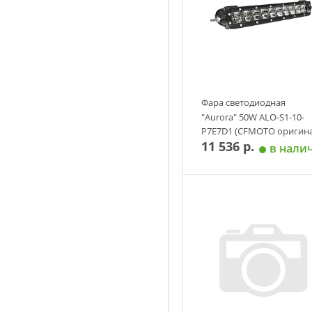
Фара светодиодная
"Aurora" 50W ALO-S1-10-
P7E7D1 (CFMOTO оригина
11 536 р.
в нали
Добавить в корзин