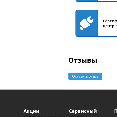
Серти
центр 
Отзывы
Оставить отзыв
Акции
Сервисный