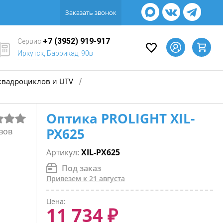
Заказать звонок
+7 (3952) 919-917
Сервис
Иркутск, Баррикад, 90в
квадроциклов и UTV
/
Оптика PROLIGHT XIL-
PX625
вов
Артикул:
XIL-PX625
Под заказ
Привезем к 21 августа
Цена:
11 734 ₽