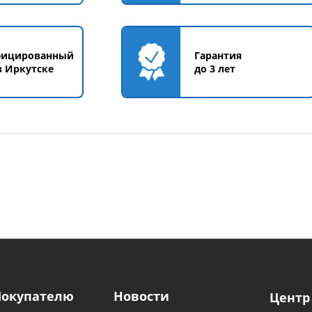
фицированный
Гарантия
в Иркутске
до 3 лет
Покупателю
Новости
Центр