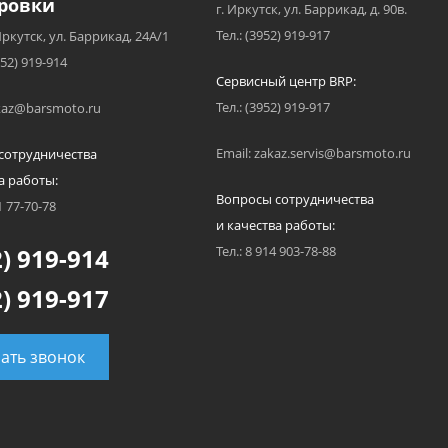
ровки
г. Иркутск, ул. Баррикад, д. 90в.
Тел.: (3952) 919-917
Иркутск, ул. Баррикад, 24А/1
952) 919-914
Сервисный центр BRP:
Тел.: (3952) 919-917
akaz@barsmoto.ru
Email: zakaz.servis@barsmoto.ru
сотрудничества
а работы:
Вопросы сотрудничества
1 77-70-78
и качества работы:
) 919-914
Тел.: 8 914 903-78-88
) 919-917
зать звонок