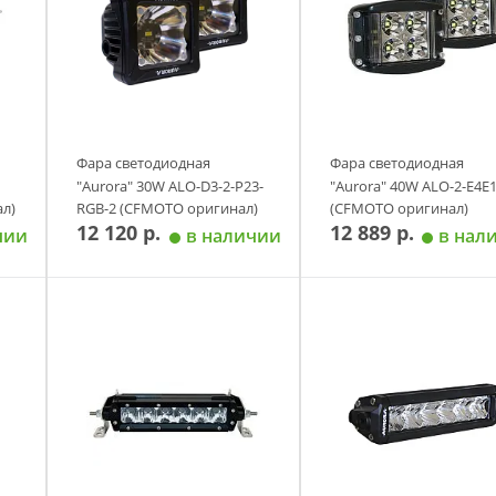
Фара светодиодная
Фара светодиодная
"Aurora" 30W ALO-D3-2-P23-
"Aurora" 40W ALO-2-E4E
л)
RGB-2 (CFMOTO оригинал)
(CFMOTO оригинал)
12 120 р.
12 889 р.
чии
в наличии
в нал
у
Добавить в корзину
Добавить в корзи