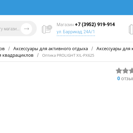
+7 (3952) 919-914
Магазин
ул. Баррикад, 24А/1
ов
Аксессуары для активного отдыха
Аксессуары для 
/
/
я квадрациклов
/
Оптика PROLIGHT XIL-PX625
0
отзы