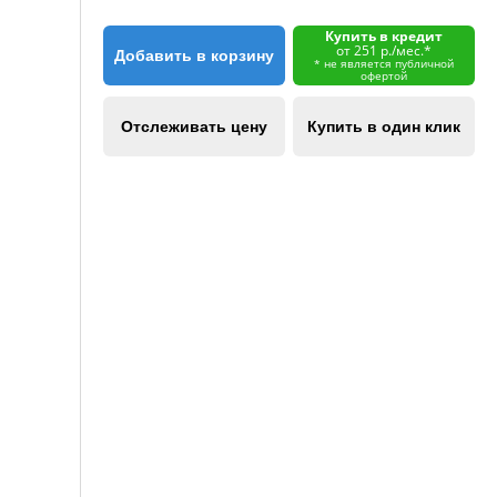
Купить в кредит
от 251 р./мес.*
Добавить в корзину
* не является публичной
офертой
Отслеживать цену
Купить в один клик