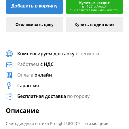
Купить в кредит
Добавить в корзину
от 127 р./мес.*
* не является публичной офертой
Отслеживать цену
Купить в один клик
Компенсируем доставку
в регионы
Работаем
с НДС
Оплата
онлайн
Гарантия
Бесплатная доставка
по городу
Описание
Светодиодная оптика Prolight UF32CF – это мощное