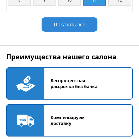
8
9
10
11
12
Показать все
Преимущества нашего салона
Беспроцентная
рассрочка без банка
Компенсируем
доставку