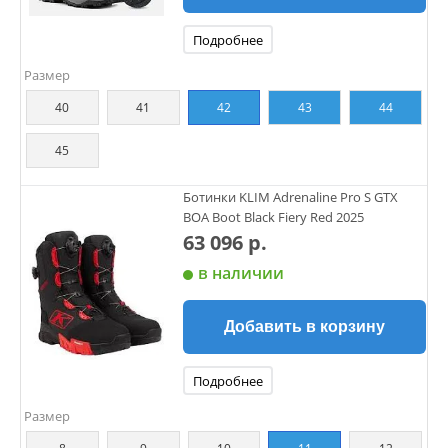
Подробнее
Размер
40
41
42
43
44
45
Ботинки KLIM Adrenaline Pro S GTX
BOA Boot Black Fiery Red 2025
63 096 р.
в наличии
Добавить в корзину
Подробнее
Размер