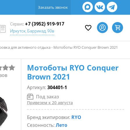
Заказать звонок
+7 (3952) 919-917
Сервис
Иркутск, Баррикад, 90в
овка для активного отдыха - Мотоботы RYO Conquer Brown 2021
Мотоботы RYO Conquer
Brown 2021
вов
Артикул:
304401-1
Под заказ
Привезем к 20 августа
Бренд экипировки:
RYO
Сезонность:
Лето