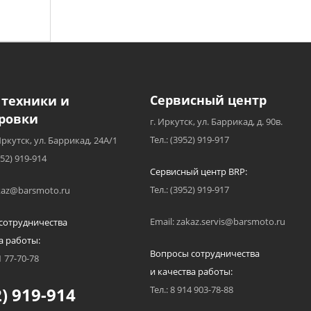
Сервисный центр
 техники и
ровки
г. Иркутск, ул. Баррикад, д. 90в.
Тел.: (3952) 919-917
Иркутск, ул. Баррикад, 24А/1
952) 919-914
Сервисный центр BRP:
Тел.: (3952) 919-917
akaz@barsmoto.ru
Email: zakaz.servis@barsmoto.ru
сотрудничества
а работы:
Вопросы сотрудничества
1 77-70-78
и качества работы:
) 919-914
Тел.: 8 914 903-78-88