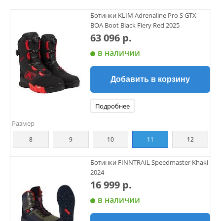
Ботинки KLIM Adrenaline Pro S GTX
BOA Boot Black Fiery Red 2025
63 096 р.
в наличии
Добавить в корзину
Подробнее
Размер
8
9
10
11
12
Ботинки FINNTRAIL Speedmaster Khaki
2024
16 999 р.
в наличии