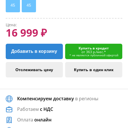
45
45
Цена:
16 999 ₽
Купить в кредит
Добавить в корзину
от 363 р./мес.*
* не является публичной офертой
Отслеживать цену
Купить в один клик
Компенсируем доставку
в регионы
Работаем
с НДС
Оплата
онлайн