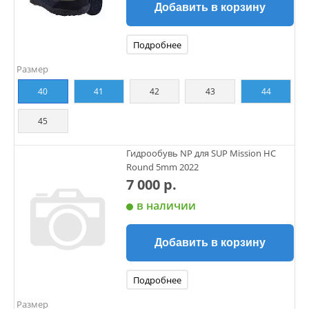
Добавить в корзину
Подробнее
Размер
40
41
42
43
44
45
Гидрообувь NP для SUP Mission HС
Round 5mm 2022
7 000 р.
в наличии
Добавить в корзину
Подробнее
Размер