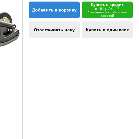
Купить в кредит
от 61 р./мес.*
Добавить в корзину
* не является публичной
офертой
Отслеживать цену
Купить в один клик