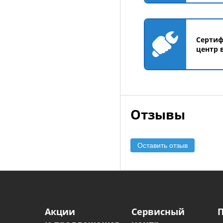
Серти
центр 
Отзывы
Оставить отзыв
Акции
Сервисный