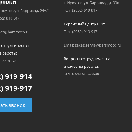
ровки
г. Иркутск, ул. Баррикад, д. 90в.
Тел.: (3952) 919-917
Иркутск, ул. Баррикад, 24А/1
952) 919-914
Сервисный центр BRP:
Тел.: (3952) 919-917
akaz@barsmoto.ru
Email: zakaz.servis@barsmoto.ru
сотрудничества
а работы:
Вопросы сотрудничества
1 77-70-78
и качества работы:
) 919-914
Тел.: 8 914 903-78-88
) 919-917
зать звонок