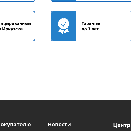
фицированный
Гарантия
в Иркутске
до 3 лет
Покупателю
Новости
Центр