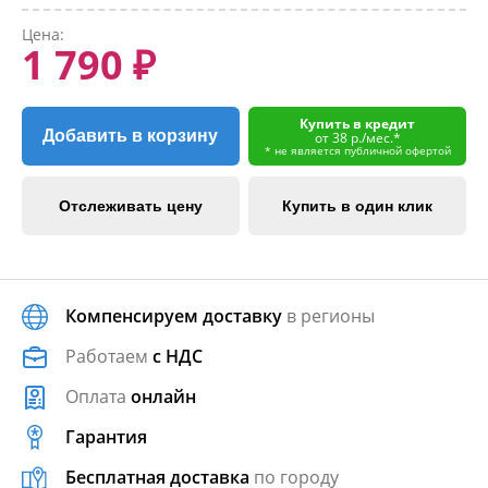
Цена:
1 790 ₽
Купить в кредит
Добавить в корзину
от 38 р./мес.*
* не является публичной офертой
Отслеживать цену
Купить в один клик
Компенсируем доставку
в регионы
Работаем
с НДС
Оплата
онлайн
Гарантия
Бесплатная доставка
по городу