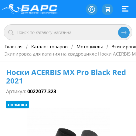
Главная
Каталог товаров
Мотоциклы
Экипировк
/
/
/
Экипировка для катания на квадроцикле Носки ACERBIS MX
Носки ACERBIS MX Pro Black Red
2021
Артикул:
0022077.323
новинка