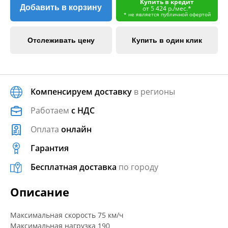
Купить в кредит
Добавить в корзину
от 5 424 р./мес.*
* не является публичной офертой
Отслеживать цену
Купить в один клик
Компенсируем доставку
в регионы
Работаем
с НДС
Оплата
онлайн
Гарантия
Бесплатная доставка
по городу
Описание
Максимальная скорость 75 км/ч
Максимальная нагрузка 190