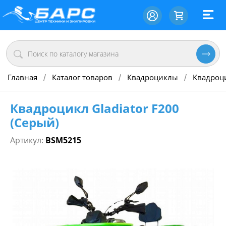
Главная
Каталог товаров
Квадроциклы
Квадроц
/
/
/
Квадроцикл Gladiator F200
(Серый)
Артикул:
BSM5215