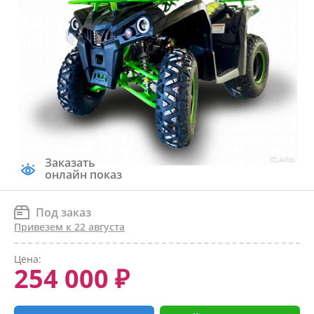
Заказать
онлайн показ
Под заказ
Привезем к 22 августа
Цена:
254 000 ₽