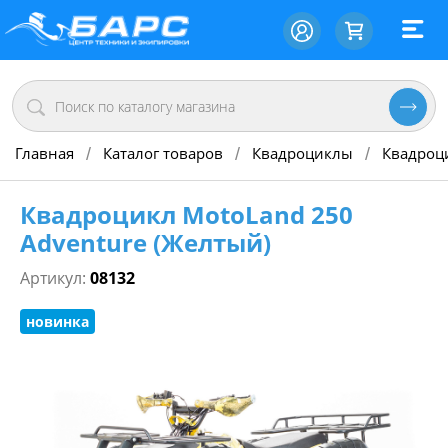
Главная
Каталог товаров
Квадроциклы
Квадроц
/
/
/
Квадроцикл MotoLand 250
Adventure (Желтый)
Артикул:
08132
новинка