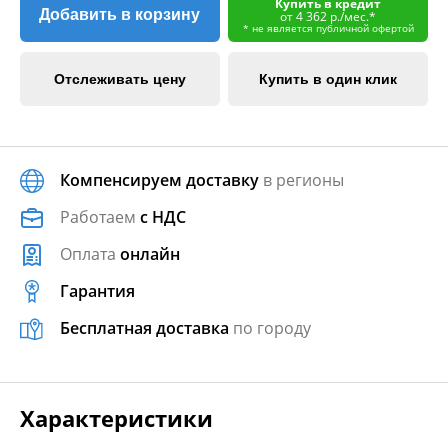
Купить в кредит
Добавить в корзину
от 4 362 р./мес.*
* не является публичной офертой
Отслеживать цену
Купить в один клик
Компенсируем доставку
в регионы
Работаем
с НДС
Оплата
онлайн
Гарантия
Бесплатная доставка
по городу
Характеристики