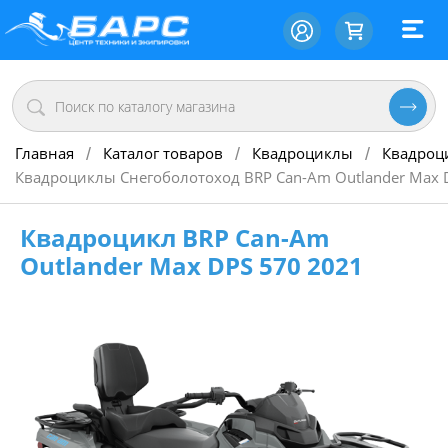
Главная
Каталог товаров
Квадроциклы
Квадроц
/
/
/
Квадроциклы Снегоболотоход BRP Can-Am Outlander Max D
Квадроцикл BRP Can-Am
Outlander Max DPS 570 2021