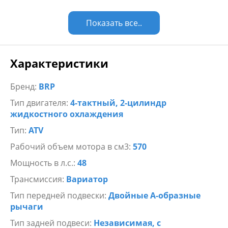
Показать все..
Характеристики
Бренд:
BRP
Тип двигателя:
4-тактный, 2-цилиндр
жидкостного охлаждения
Тип:
ATV
Рабочий объем мотора в см3:
570
Мощность в л.с.:
48
Трансмиссия:
Вариатор
Тип передней подвески:
Двойные А-образные
рычаги
Тип задней подвеси:
Независимая, с