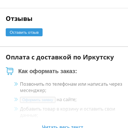
Отзывы
Оставить отзыв
Оплата с доставкой по Иркутску
Как оформать заказ:
Позвонить по телефонам или написать через
месенджер;
на сайте;
Оформить заявку
Добавить товар в корзину и оставить свои
данные;
Менеджер свяжется с Вами в течение 30
Читать весь текст...