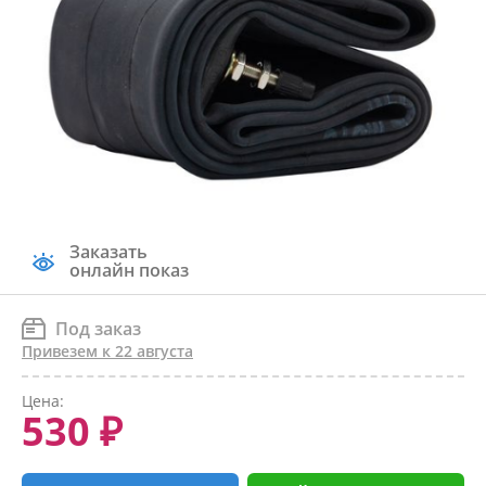
Заказать
онлайн показ
Под заказ
Привезем к 22 августа
Цена:
530 ₽