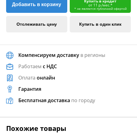
Купить в кредит
Добавить в корзину
от 11 р./мес.*
* не является публичной офертой
Отслеживать цену
Купить в один клик
Компенсируем доставку
в регионы
Работаем
с НДС
Оплата
онлайн
Гарантия
Бесплатная доставка
по городу
Похожие товары