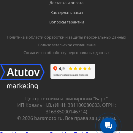
Доставка и оплата
Как сделать заказ
Вопросы гарантии
Политика в области обработки и защиты персональных данных
Пользовательское соглашение
Согласие на обработку персональных данных
Центр техники и экипировки "Барс"
ИП Коваль Н.В. (ИНН: 381100080603, ОГРН:
316385000146714)
© 2026 barsmoto.ru. Все права защищены.