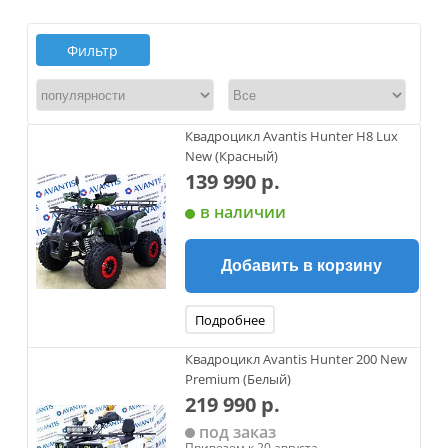
Фильтр
Квадроцикл Avantis Hunter H8 Lux
New (Красный)
139 990 р.
в наличии
Добавить в корзину
Подробнее
Квадроцикл Avantis Hunter 200 New
Premium (Белый)
219 990 р.
под заказ
Привезем к 20 августа