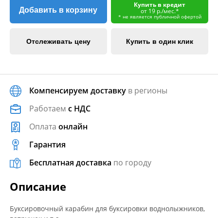
Купить в кредит
Добавить в корзину
от 19 р./мес.*
* не является публичной офертой
Отслеживать цену
Купить в один клик
Компенсируем доставку
в регионы
Работаем
с НДС
Оплата
онлайн
Гарантия
Бесплатная доставка
по городу
Описание
Буксировочный карабин для буксировки воднолыжников,