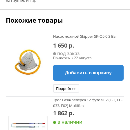
ватрушек и т.д.
Похожие товары
Насос ножной Skipper SK-Q5 0.3 Bar
1 650 р.
под заказ
Привезем к 22 августа
Добавить в корзину
Подробнее
Трос Газа/реверса 12 футов С2 (C-2, EC-
033, F02) Multiflex
1 862 р.
в наличии