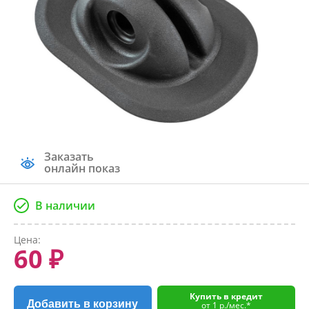
Заказать
онлайн показ
В наличии
Цена:
60 ₽
Купить в кредит
Добавить в корзину
от 1 р./мес.*