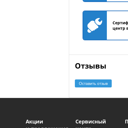
Серти
центр 
Отзывы
Оставить отзыв
Акции
Сервисный