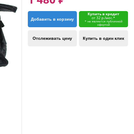
Купить в кредит
от 32 р./мес.*
Добавить в корзину
* не является публичной
офертой
Отслеживать цену
Купить в один клик