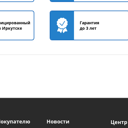
фицированный
Гарантия
в Иркутске
до 3 лет
Покупателю
Новости
Центр