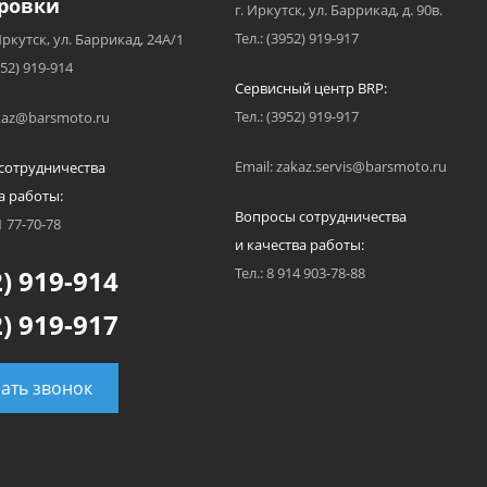
ровки
г. Иркутск, ул. Баррикад, д. 90в.
Тел.: (3952) 919-917
Иркутск, ул. Баррикад, 24А/1
952) 919-914
Сервисный центр BRP:
Тел.: (3952) 919-917
akaz@barsmoto.ru
Email: zakaz.servis@barsmoto.ru
сотрудничества
а работы:
Вопросы сотрудничества
1 77-70-78
и качества работы:
) 919-914
Тел.: 8 914 903-78-88
) 919-917
зать звонок