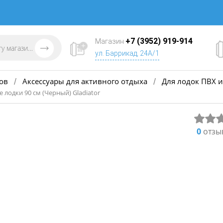
+7 (3952) 919-914
Магазин
ул. Баррикад, 24А/1
ов
Аксессуары для активного отдыха
Для лодок ПВХ и
/
/
 лодки 90 см (Черный) Gladiator
0
отзы