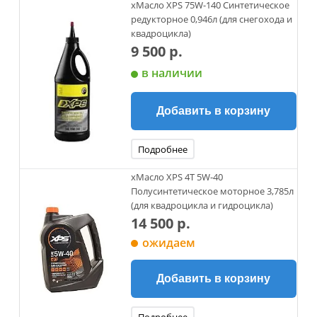
xМасло XPS 75W-140 Синтетическое
редукторное 0,946л (для снегохода и
квадроцикла)
9 500 р.
в наличии
Добавить в корзину
Подробнее
xМасло XPS 4Т 5W-40
Полусинтетическое моторное 3,785л
(для квадроцикла и гидроцикла)
14 500 р.
ожидаем
Добавить в корзину