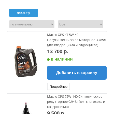
Фильтр
Масло XPS 4Т 5W-40
Полусинтетическое моторное 3,785л
(для квадроцикла и гидроцикла)
13 700 р.
в наличии
Добавить в корзину
Подробнее
Масло XPS 75W-140 Синтетическое
редукторное 0,946л (для снегохода и
квадроцикла)
9 500 р.