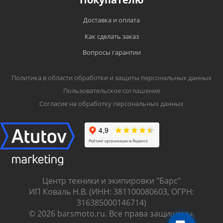
Доставка и оплата
Как сделать заказ
Вопросы гарантии
Политика в области обработки и защиты персональных данных
Пользовательское соглашение
Согласие на обработку персональных данных
Центр техники и экипировки "Барс"
ИП Коваль Н.В. (ИНН: 381100080603, ОГРН:
316385000146714)
© 2026 barsmoto.ru. Все права защищены.