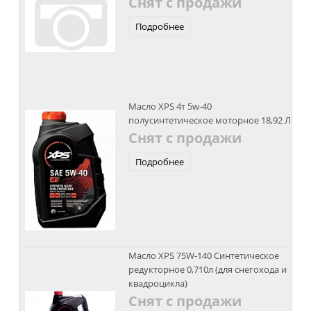
Снят с продажи
Подробнее
Масло XPS 4т 5w-40
полусинтетическое моторное 18,92 Л
Снят с продажи
Подробнее
Масло XPS 75W-140 Синтетическое
редукторное 0,710л (для снегохода и
квадроцикла)
Снят с продажи