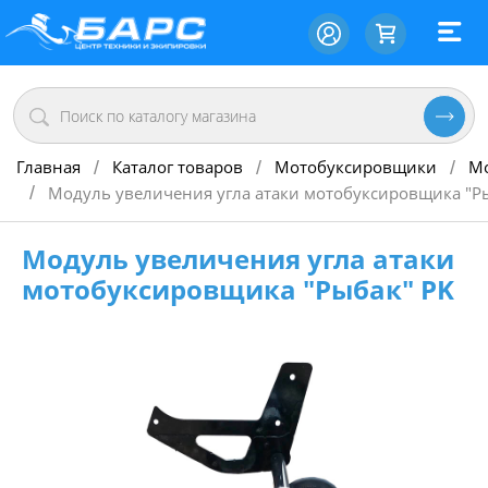
Главная
Каталог товаров
Мотобуксировщики
М
/
/
/
Модуль увеличения угла атаки мотобуксировщика "Р
/
Модуль увеличения угла атаки
мотобуксировщика "Рыбак" PK