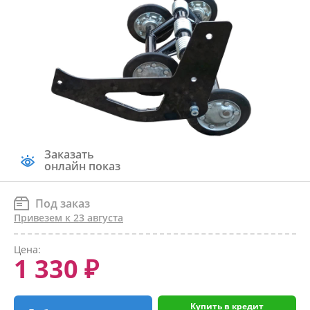
Заказать
онлайн показ
Под заказ
Привезем к 23 августа
Цена:
1 330 ₽
Купить в кредит