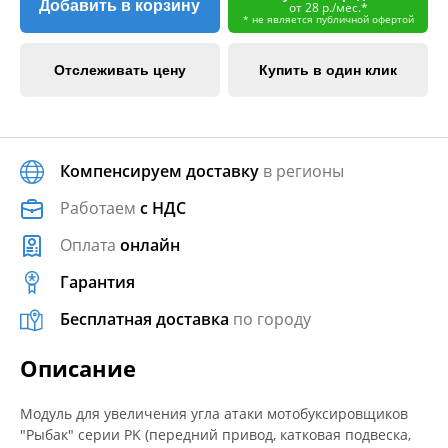
Добавить в корзину
от 28 р./мес.*
* не является публичной офертой
Отслеживать цену
Купить в один клик
Компенсируем доставку
в регионы
Работаем
с НДС
Оплата
онлайн
Гарантия
Бесплатная доставка
по городу
Описание
Модуль для увеличения угла атаки мотобуксировщиков
"Рыбак" серии PK (передний привод, катковая подвеска,