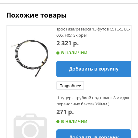
Похожие товары
Трос Газа/реверса 13 футов С5 (C-5, EC-
005, F05) Skipper
2 321 р.
в наличии
Добавить в корзину
Подробнее
Штуцер с трубкой под шланг 8 ммдля
переносных баков (360мм.)
271 р.
в наличии
Добавить в корзину