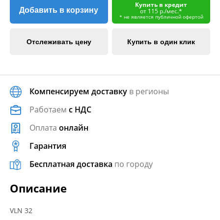
Купить в кредит
Добавить в корзину
от 115 р./мес.*
* не является публичной офертой
Отслеживать цену
Купить в один клик
Компенсируем доставку
в регионы
Работаем
с НДС
Оплата
онлайн
Гарантия
Бесплатная доставка
по городу
Описание
VLN 32