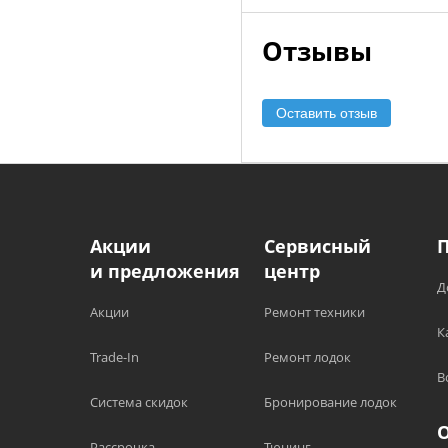
Отзывы
Оставить отзыв
Акции
Сервисный
и предложения
центр
Д
Акции
Ремонт техники
К
Trade-In
Ремонт лодок
В
Система скидок
Бронирование лодок
Рассрочка
Тюнинг