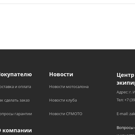
Покупателю
Новости
Центр
экипи
оставка и оплата
Новости мотосалона
Адрес: г. 
Тел: +7 (3
ак сделать заказ
Новости клуба
опросы гарантии
Новости CFMOTO
E-mail: z
Вопросы 
О компании