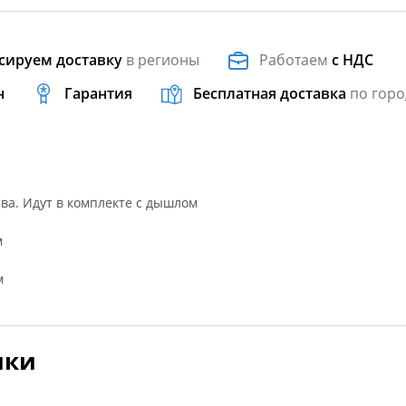
сируем доставку
в регионы
Работаем
с НДС
н
Гарантия
Бесплатная доставка
по горо
ва. Идут в комплекте с дышлом
м
м
ики