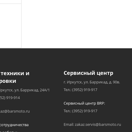
Сервисный центр
 техники и
ровки
г. Иркутск, ул. Баррикад, д. 90в.
Тел.: (3952) 919-917
Иркутск, ул. Баррикад, 24А/1
952) 919-914
Сервисный центр BRP:
Тел.: (3952) 919-917
akaz@barsmoto.ru
Email: zakaz.servis@barsmoto.ru
сотрудничества