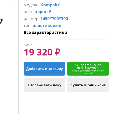
модель:
Kompakti
цвет:
черный
размер:
1450*700*300
тип:
пластиковые
Все характеристики
Цена:
19 320 ₽
Купить в кредит
от 413 р./мес.*
Добавить в корзину
* не является публичной
офертой
Отслеживать цену
Купить в один клик