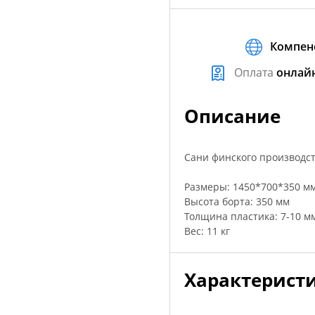
Компен
Оплата
онлай
Описание
Сани финского производст
Размеры: 1450*700*350 м
Высота борта: 350 мм
Толщина пластика: 7-10 м
Вес: 11 кг
Характерист