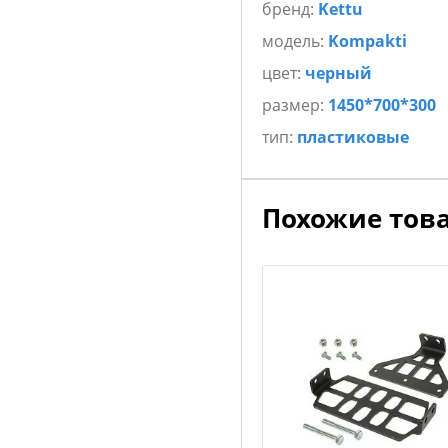
бренд:
Kettu
модель:
Kompakti
цвет:
черный
размер:
1450*700*300
тип:
пластиковые
Похожие тов