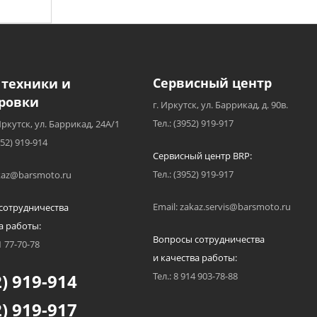
Сервисный центр
 техники и
ровки
г. Иркутск, ул. Баррикад, д. 90в.
Тел.: (3952) 919-917
Иркутск, ул. Баррикад, 24А/1
952) 919-914
Сервисный центр BRP:
Тел.: (3952) 919-917
akaz@barsmoto.ru
Email: zakaz.servis@barsmoto.ru
сотрудничества
а работы:
Вопросы сотрудничества
1 77-70-78
и качества работы:
) 919-914
Тел.: 8 914 903-78-88
) 919-917