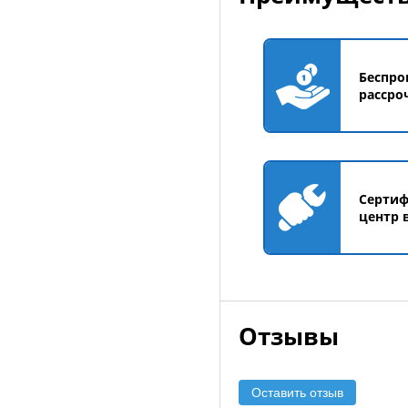
Беспро
рассро
Серти
центр 
Отзывы
Оставить отзыв