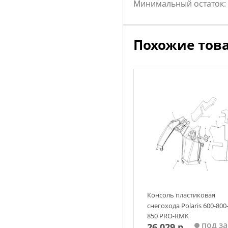
Минимальный остаток:
Похожие тов
Консоль пластиковая
снегохода Polaris 600-800
850 PRO-RMK
под за
26 029 р.