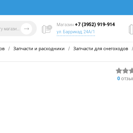
+7 (3952) 919-914
Магазин
ул. Баррикад, 24А/1
ов
Запчасти и расходники
Запчасти для снегоходов
/
/
0
отзы