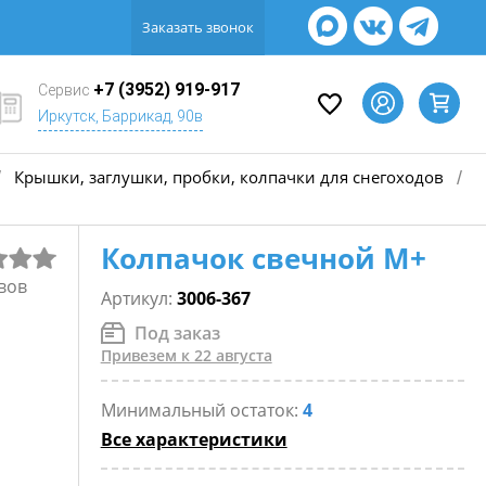
Заказать звонок
+7 (3952) 919-917
Сервис
Иркутск, Баррикад, 90в
Крышки, заглушки, пробки, колпачки для снегоходов
/
/
Колпачок свечной М+
вов
Артикул:
3006-367
Под заказ
Привезем к 22 августа
Минимальный остаток:
4
Все характеристики