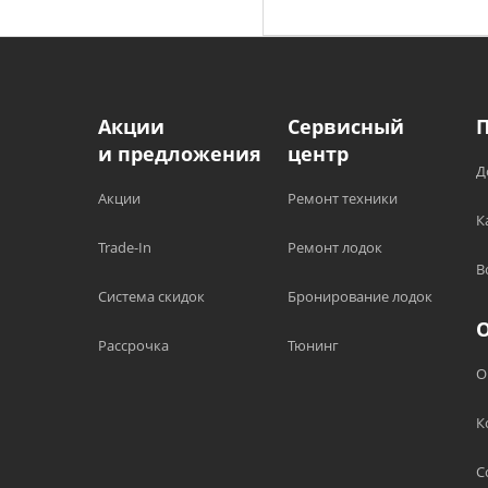
Акции
Сервисный
и предложения
центр
Д
Акции
Ремонт техники
К
Trade-In
Ремонт лодок
В
Система скидок
Бронирование лодок
Рассрочка
Тюнинг
О
К
С