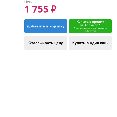
Цена:
1 755 ₽
Купить в кредит
от 37 р./мес.*
Добавить в корзину
* не является публичной
офертой
Отслеживать цену
Купить в один клик