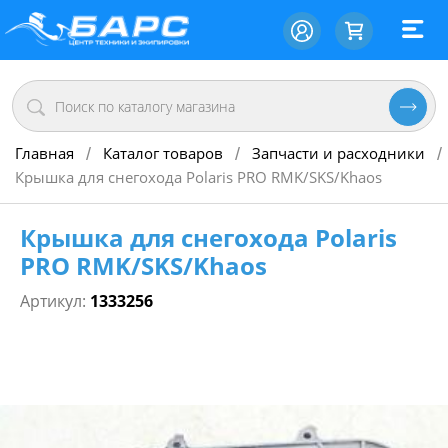
Главная
Каталог товаров
Запчасти и расходники
/
/
/
Крышка для снегохода Polaris PRO RMK/SKS/Khaos
Крышка для снегохода Polaris
PRO RMK/SKS/Khaos
Артикул:
1333256