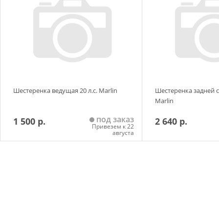
Шестеренка ведущая 20 л.с. Marlin
Шестеренка задней ск
Marlin
под заказ
1 500 р.
2 640 р.
Привезем к 22
августа
Добавить в корзину
Добавить в