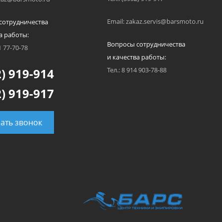
Email: zakaz.servis@barsmoto.ru
сотрудничества
а работы:
Вопросы сотрудничества
1 77-70-78
и качества работы:
) 919-914
Тел.: 8 914 903-78-88
) 919-917
зать звонок