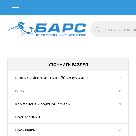
УТОЧНИТЬ РАЗДЕЛ
Болты/Гайки/Винты/Шайбы/Пружины
3
Валы
8
Компоненты водяной помпы
1
Подшипники
3
Прокладки
4