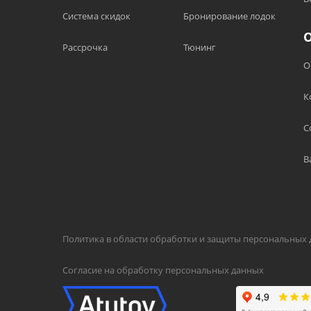
Система скидок
Бронирование лодок
Рассрочка
Тюнинг
О
К
С
В
Политика в области обработки и защиты персональных
Согласие на обработку персональных данных