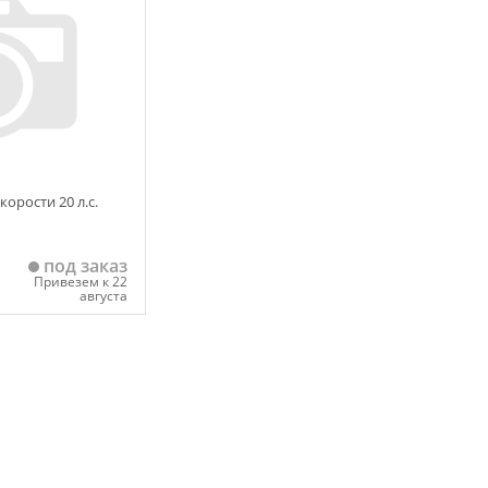
орости 20 л.с.
под заказ
Привезем к 22
августа
 корзину