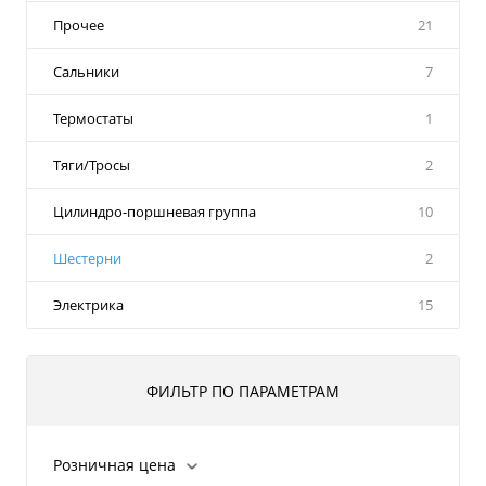
Прочее
21
Сальники
7
Термостаты
1
Тяги/Тросы
2
Цилиндро-поршневая группа
10
Шестерни
2
Электрика
15
ФИЛЬТР ПО ПАРАМЕТРАМ
Розничная цена