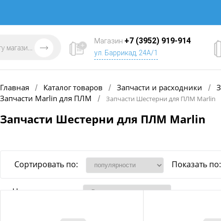
+7 (3952) 919-914
Магазин
ул. Баррикад, 24А/1
Главная
Каталог товаров
Запчасти и расходники
З
/
/
/
Запчасти Marlin для ПЛМ
/
Запчасти Шестерни для ПЛМ Marlin
Запчасти Шестерни для ПЛМ Marlin
Сортировать по:
Показать по:
Наличие товара