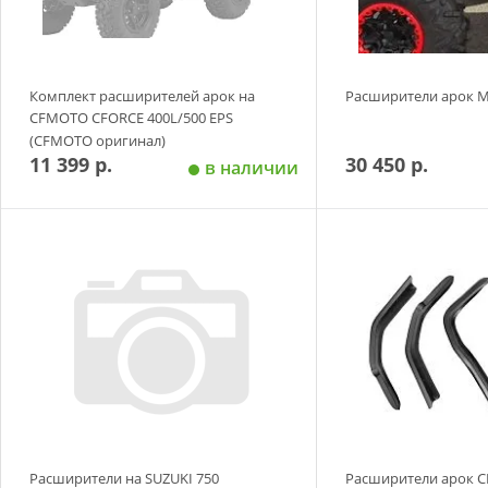
Комплект расширителей арок на
Расширители арок M
CFMOTO CFORCE 400L/500 EPS
(CFMOTO оригинал)
11 399 р.
30 450 р.
в наличии
Добавить в корзину
Добавить в
Расширители на SUZUKI 750
Расширители арок 