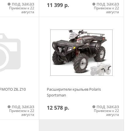
под заказ
под заказ
11 399 р.
Привезем к 22
Привезем к 22
августа
августа
 корзину
Добавить в корзину
FMOTO Z8, Z10
Расширители крыльев Polaris
Sportsman
под заказ
под заказ
12 578 р.
Привезем к 22
Привезем к 22
августа
августа
 корзину
Добавить в корзину