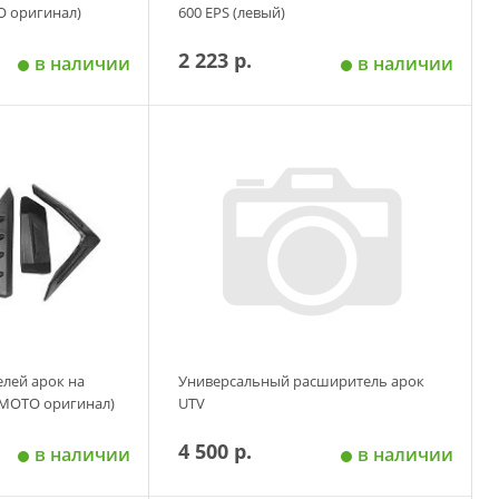
O оригинал)
600 EPS (левый)
2 223 р.
в наличии
в наличии
 корзину
Добавить в корзину
лей арок на
Универсальный расширитель арок
MOTO оригинал)
UTV
4 500 р.
в наличии
в наличии