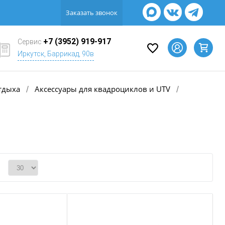
Заказать звонок
+7 (3952) 919-917
Сервис
Иркутск, Баррикад, 90в
тдыха
Аксессуары для квадроциклов и UTV
/
/