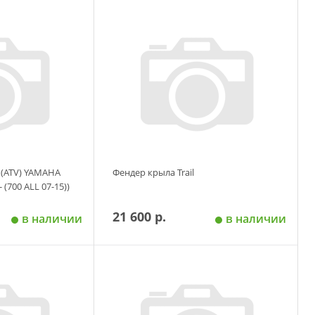
 корзину
Добавить в корзину
 (ATV) YAMAHA
Фендер крыла Trail
- (700 ALL 07-15))
21 600 р.
в наличии
в наличии
 корзину
Добавить в корзину