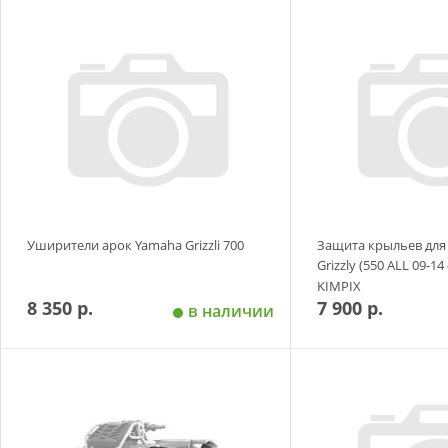
Добавить в корзину
Добавить в
Уширители арок Yamaha Grizzli 700
Защита крыльев для
Grizzly (550 ALL 09-14 
KIMPIX
8 350 р.
7 900 р.
в наличии
Добавить в корзину
Добавить в