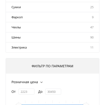
Сумки
25
Фаркоп
9
Чехлы
47
Шины
90
Электрика
11
ФИЛЬТР ПО ПАРАМЕТРАМ
Розничная цена
От
До