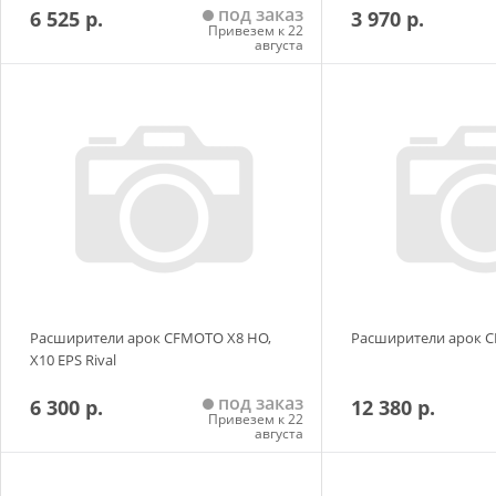
под заказ
6 525 р.
3 970 р.
Привезем к 22
августа
Добавить в корзину
Добавить в
Расширители арок CFMOTO Х8 HO,
Расширители арок C
X10 EPS Rival
под заказ
6 300 р.
12 380 р.
Привезем к 22
августа
Добавить в корзину
Добавить в