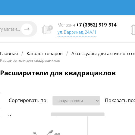
+7 (3952) 919-914
Магазин
ул. Баррикад, 24А/1
Главная
Каталог товаров
Аксессуары для активного о
/
/
Расширители для квадрациклов
Расширители для квадрациклов
Сортировать по:
Показать по:
Наличие товара