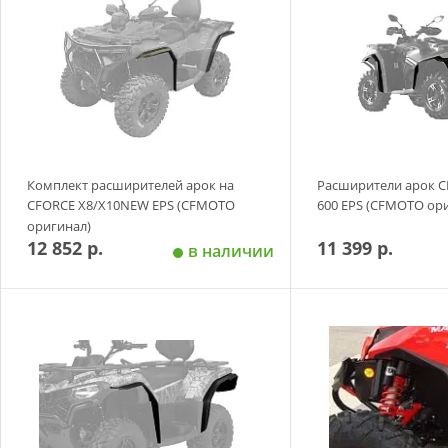
Комплект расширителей арок на
Расширители арок 
CFORCE X8/X10NEW EPS (CFMOTO
600 EPS (CFMOTO ор
оригинал)
12 852 р.
11 399 р.
в наличии
Добавить в корзину
Добавить в