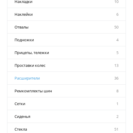
Накладки
10
Наклейки
6
Отвалы
50
Подножки
4
Прицепы, тележки
5
Проставки колес
13
Расширители
36
Ремкомплекты шин
8
Сетки
1
Сиденья
2
Стекла
51