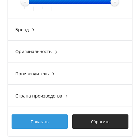
Бренд
CFMOTO
Оригинальность
Оригинал
Производитель
CFMOTO
Страна производства
Китай
Показать
Сбросить