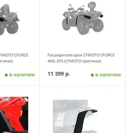
CFMOTO CFORCE
Расширители арок CFMOTO CFORCE
игинал)
400L EPS (CFMOTO оригинал)
11 399 р.
в наличии
в наличии
 корзину
Добавить в корзину