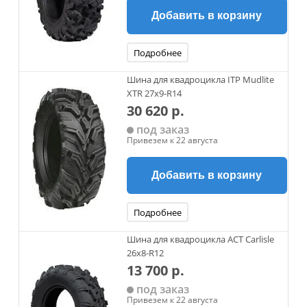
Добавить в корзину
Подробнее
Шина для квадроцикла ITP Mudlite
XTR 27x9-R14
30 620 р.
под заказ
Привезем к 22 августа
Добавить в корзину
Подробнее
Шина для квадроцикла ACT Carlisle
26х8-R12
13 700 р.
под заказ
Привезем к 22 августа