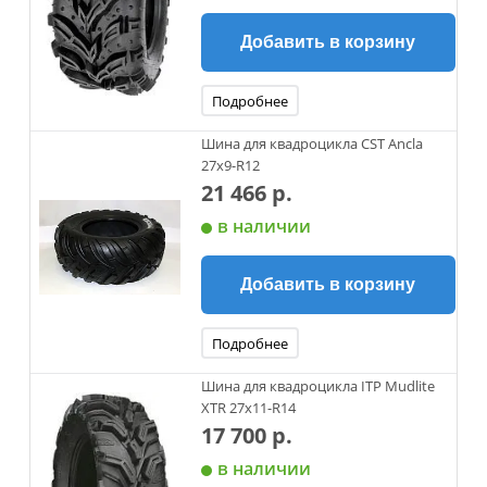
Добавить в корзину
Подробнее
Шина для квадроцикла CST Ancla
27x9-R12
21 466 р.
в наличии
Добавить в корзину
Подробнее
Шина для квадроцикла ITP Mudlite
XTR 27x11-R14
17 700 р.
в наличии