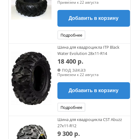
Привезем к 22 августа
Добавить в корзину
Подробнее
Шина для квадроцикла ITP Black
Water Evolution 28x11-R14
18 400 р.
под заказ
Привезем к 22 августа
Добавить в корзину
Подробнее
Шина для квадроцикла CST Abuzz
27x11-R12
9 300 р.