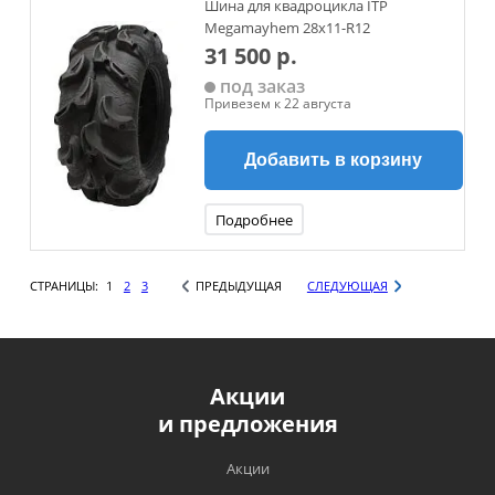
Шина для квадроцикла ITP
Megamayhem 28x11-R12
31 500 р.
под заказ
Привезем к 22 августа
Добавить в корзину
Подробнее
СТРАНИЦЫ:
1
2
3
ПРЕДЫДУЩАЯ
СЛЕДУЮЩАЯ
Акции
и предложения
Акции