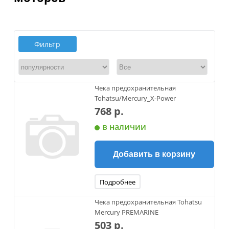
Фильтр
Чека предохранительная
Tohatsu/Mercury_X-Power
768 р.
в наличии
Добавить в корзину
Подробнее
Чека предохранительная Tohatsu
Mercury PREMARINE
503 р.