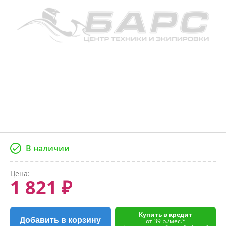
В наличии
Цена:
1 821 ₽
Купить в кредит
Добавить в корзину
от 39 р./мес.*