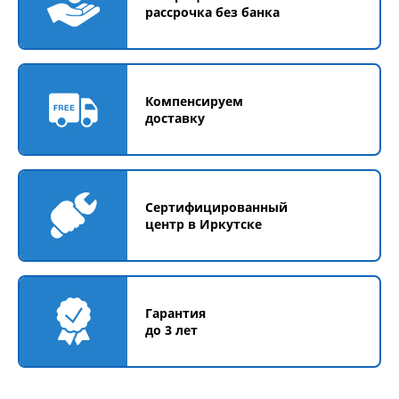
рассрочка без банка
Компенсируем
доставку
Сертифицированный
центр в Иркутске
Гарантия
до 3 лет