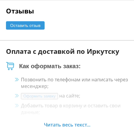
Отзывы
Оставить отзыв
Оплата с доставкой по Иркутску
Как оформать заказ:
Позвонить по телефонам или написать через
месенджер;
на сайте;
Оформить заявку
Добавить товар в корзину и оставить свои
данные;
Менеджер свяжется с Вами в течение 30
Читать весь текст...
минут.