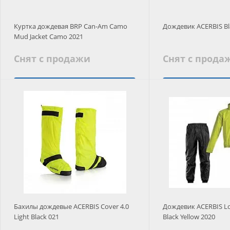
Куртка дождевая BRP Can-Am Camo
Дождевик ACERBIS Bl
Mud Jacket Camo 2021
Снят с продажи
Снят с прода
Заказать
Подобрать
Бахилы дождевые ACERBIS Cover 4.0
Дождевик ACERBIS Lo
Light Black 021
Black Yellow 2020