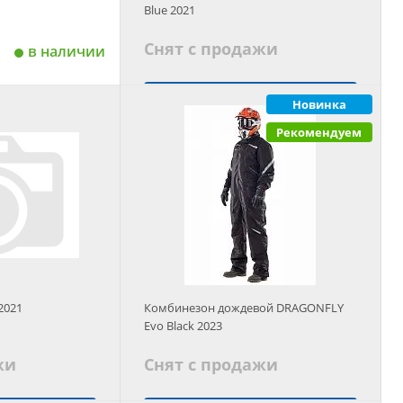
Blue 2021
Снят с продажи
в наличии
Подобрать аналог
Новинка
 корзину
Рекомендуем
2021
Комбинезон дождевой DRAGONFLY
Evo Black 2023
жи
Снят с продажи