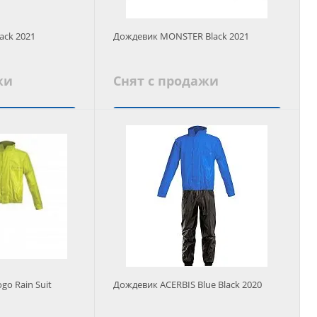
ack 2021
Дождевик MONSTER Black 2021
жи
Снят с продажи
 аналог
Подобрать аналог
go Rain Suit
Дождевик ACERBIS Blue Black 2020