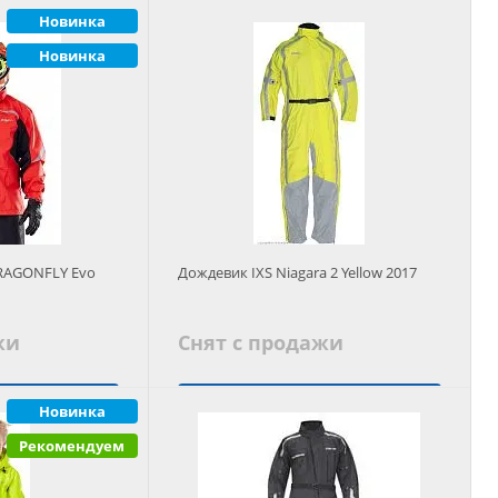
 аналог
Новинка
Подобрать аналог
Новинка
DRAGONFLY Evo
Дождевик IXS Niagara 2 Yellow 2017
жи
Снят с продажи
 аналог
Новинка
Подобрать аналог
Рекомендуем