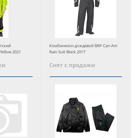
тский
Комбинезон дождевой BRP Can-Am
Yellow 2021
Rain Suit Black 2017
жи
Снят с продажи
 аналог
Заказать