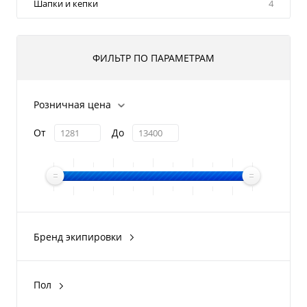
Шапки и кепки
4
ФИЛЬТР ПО ПАРАМЕТРАМ
Розничная цена
От
До
Бренд экипировки
BRP
IXS
Пол
DRAGONFLY
женский