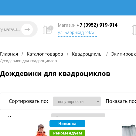
+7 (3952) 919-914
Магазин
ул. Баррикад, 24А/1
Главная
Каталог товаров
Квадроциклы
Экипировка
/
/
/
Дождевики для квадроциклов
Дождевики для квадроциклов
Сортировать по:
Показать по:
Наличие товара
Новинка
Рекомендуем