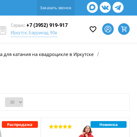
Заказать звонок
+7 (3952) 919-917
Сервис
Иркутск, Баррикад, 90в
 для катания на квадроцикле в Иркутске
/
Распродажа
Новинка