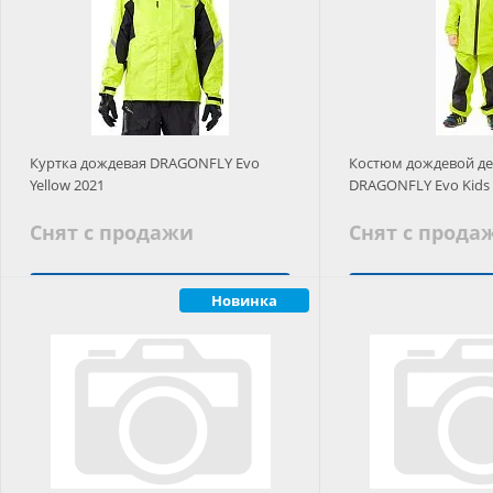
Куртка дождевая DRAGONFLY Evo
Костюм дождевой де
Yellow 2021
DRAGONFLY Evo Kids 
Снят с продажи
Снят с прода
Подобрать аналог
Новинка
Подобрать