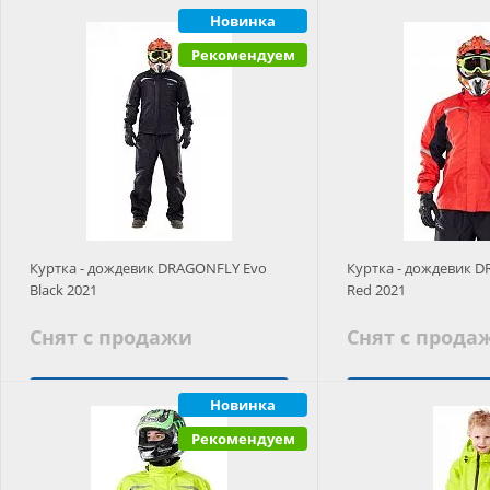
Заказать
Новинка
Подобрать
Рекомендуем
Куртка - дождевик DRAGONFLY Evo
Куртка - дождевик 
Black 2021
Red 2021
Снят с продажи
Снят с прода
Подобрать аналог
Новинка
Подобрать
Рекомендуем