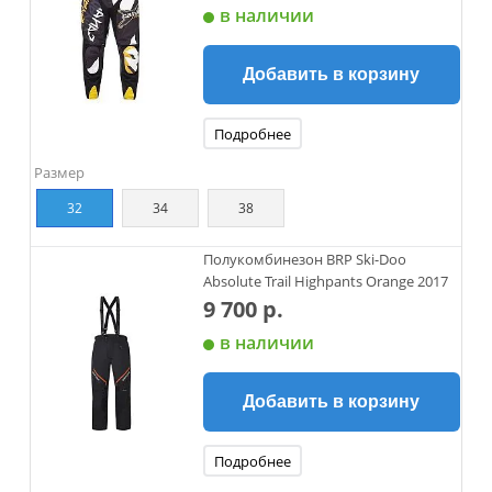
в наличии
Добавить в корзину
Подробнее
Размер
32
34
38
Полукомбинезон BRP Ski-Doo
Absolute Trail Highpants Orange 2017
9 700 р.
в наличии
Добавить в корзину
Подробнее