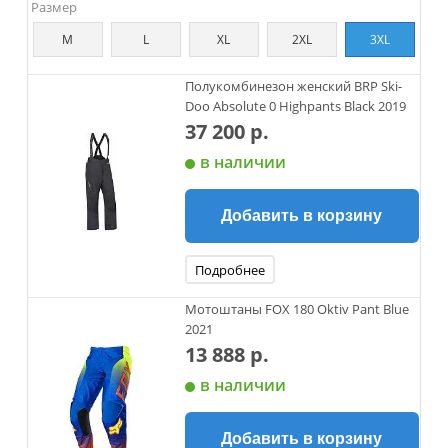
Размер
M
L
XL
2XL
3XL
Полукомбинезон женский BRP Ski-
Doo Absolute 0 Highpants Black 2019
37 200 р.
в наличии
Добавить в корзину
Подробнее
Мотоштаны FOX 180 Oktiv Pant Blue
2021
13 888 р.
в наличии
Добавить в корзину