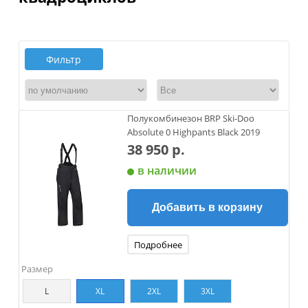
Фильтр
Полукомбинезон BRP Ski-Doo
Absolute 0 Highpants Black 2019
38 950 р.
в наличии
Добавить в корзину
Подробнее
Размер
L
XL
2XL
3XL