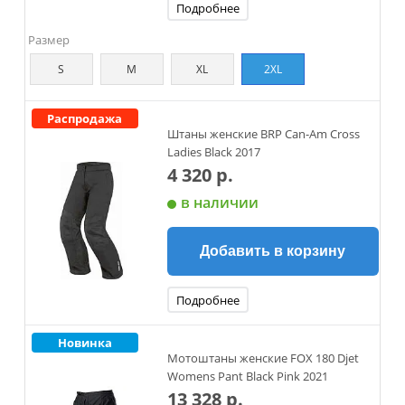
Подробнее
Размер
S
M
XL
2XL
Распродажа
Штаны женские BRP Can-Am Cross
Ladies Black 2017
4 320 р.
в наличии
Добавить в корзину
Подробнее
Новинка
Мотоштаны женские FOX 180 Djet
Womens Pant Black Pink 2021
13 328 р.