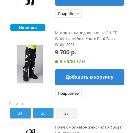
Подробнее
Новинка
Мотоштаны подростковые SHIFT
White Label Rokr Youth Pant Black
White 2021
9 700 р.
в наличии
Добавить в корзину
Подробнее
Размер
24
26
28
Полукомбинезон женский FXR Sugar