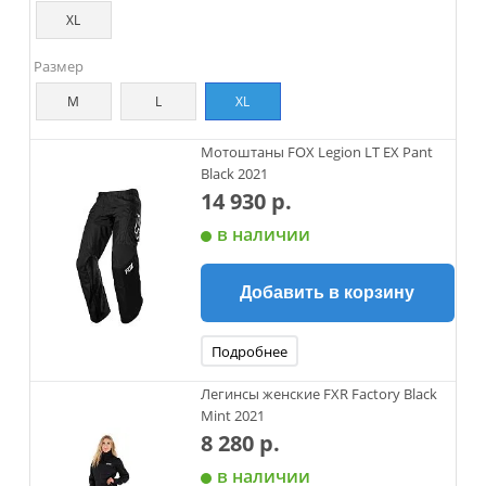
XL
Размер
M
L
XL
Мотоштаны FOX Legion LT EX Pant
Black 2021
14 930 р.
в наличии
Добавить в корзину
Подробнее
Легинсы женские FXR Factory Black
Mint 2021
8 280 р.
в наличии