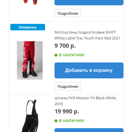
Подробнее
Новинка
Мотоштаны подростковые SHIFT
White Label Trac Youth Pant Red 2021
9 700 р.
в наличии
Добавить в корзину
Подробнее
Штаны FXR Mission FX Black White
2018
19 990 р.
в наличии