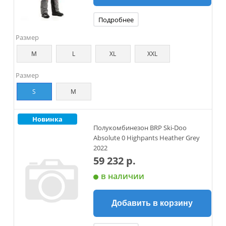
Подробнее
Размер
M
L
XL
XXL
Размер
S
M
Новинка
Полукомбинезон BRP Ski-Doo
Absolute 0 Highpants Heather Grey
2022
59 232 р.
в наличии
Добавить в корзину