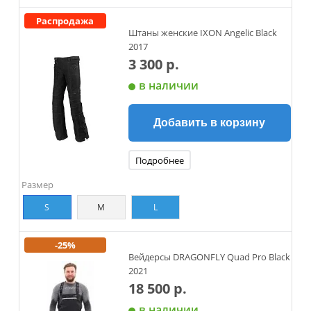
Распродажа
Штаны женские IXON Angelic Black
2017
3 300 р.
в наличии
Добавить в корзину
Подробнее
Размер
S
M
L
-25%
Вейдерсы DRAGONFLY Quad Pro Black
2021
18 500 р.
в наличии