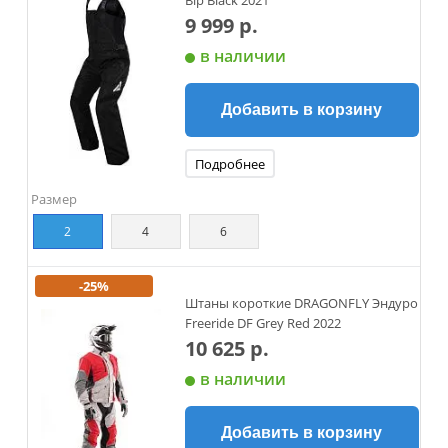
Bip Black 2021
9 999 р.
в наличии
Добавить в корзину
Подробнее
Размер
2
4
6
-25%
Штаны короткие DRAGONFLY Эндуро
Freeride DF Grey Red 2022
10 625 р.
в наличии
Добавить в корзину