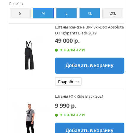
Размер
S
M
L
XL
2XL
Штаны женские BRP Ski-Doo Absolute
O Highpants Black 2019
49 000 р.
в наличии
Добавить в корзину
Подробнее
Штаны FXR Ride Black 2021
9 990 р.
в наличии
Добавить в корзину