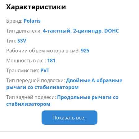
Характеристики
Бренд:
Polaris
Тип двигателя:
4-тактный, 2-цилиндр, DOHC
Тип:
SSV
Рабочий объем мотора в см3:
925
Мощность в л.с.:
181
Трансмиссия:
PVT
Тип передней подвески:
Двойные А-образные
рычаги со стабилизатором
Тип задней подвеси:
Продольные рычаги со
стабилизатором
Показать все..