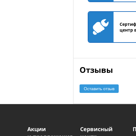
Серти
центр 
Отзывы
Оставить отзыв
Акции
Сервисный