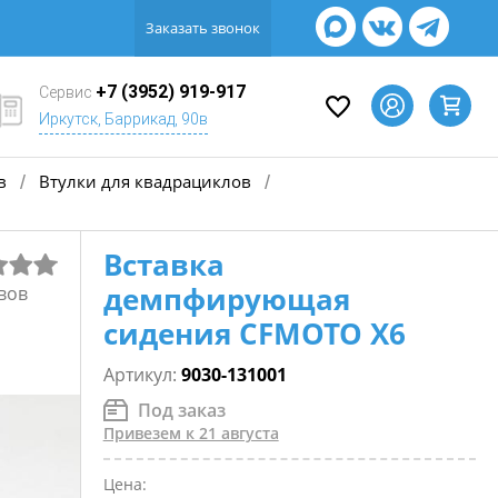
Заказать звонок
+7 (3952) 919-917
Сервис
Иркутск, Баррикад, 90в
в
Втулки для квадрациклов
/
/
Вставка
демпфирующая
вов
сидения CFMOTO X6
Артикул:
9030-131001
Под заказ
Привезем к 21 августа
Цена: