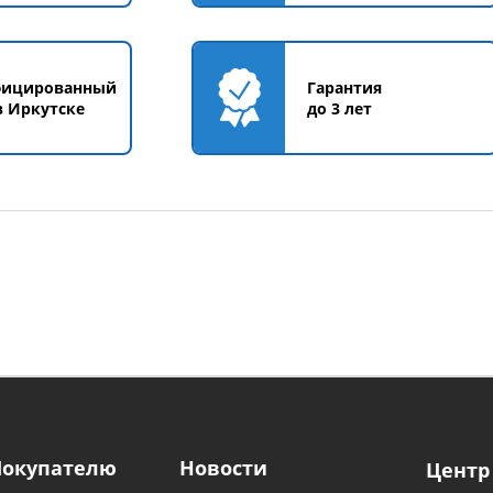
фицированный
Гарантия
в Иркутске
до 3 лет
Покупателю
Новости
Центр