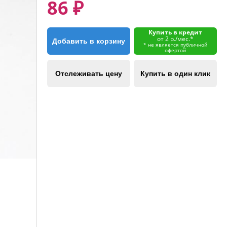
86 ₽
Купить в кредит
от 2 р./мес.*
Добавить в корзину
* не является публичной
офертой
Отслеживать цену
Купить в один клик