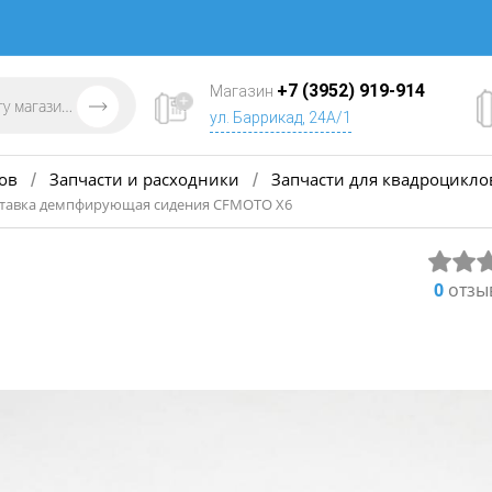
+7 (3952) 919-914
Магазин
ул. Баррикад, 24А/1
ов
Запчасти и расходники
Запчасти для квадроцикло
/
/
Вставка демпфирующая сидения CFMOTO X6
0
отзы