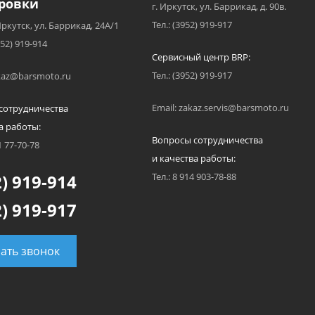
ровки
г. Иркутск, ул. Баррикад, д. 90в.
Тел.: (3952) 919-917
Иркутск, ул. Баррикад, 24А/1
952) 919-914
Сервисный центр BRP:
Тел.: (3952) 919-917
akaz@barsmoto.ru
Email: zakaz.servis@barsmoto.ru
сотрудничества
а работы:
Вопросы сотрудничества
1 77-70-78
и качества работы:
) 919-914
Тел.: 8 914 903-78-88
) 919-917
зать звонок