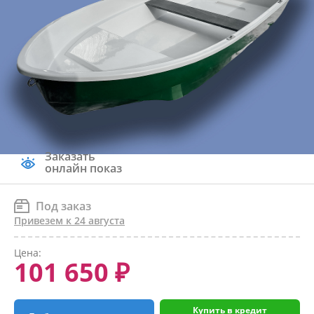
Заказать
онлайн показ
Под заказ
Привезем к 24 августа
Цена:
101 650 ₽
Купить в кредит