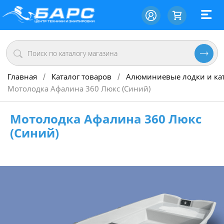
Главная
Каталог товаров
Алюминиевые лодки и ка
/
/
Мотолодка Афалина 360 Люкс (Синий)
Мотолодка Афалина 360 Люкс
(Синий)