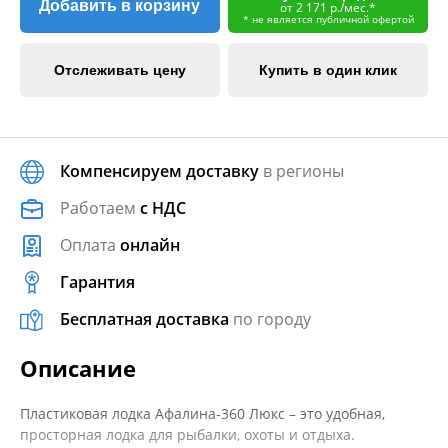
Добавить в корзину
от 2 171 р./мес.*
* не является публичной офертой
Отслеживать цену
Купить в один клик
Компенсируем доставку
в регионы
Работаем
с НДС
Оплата
онлайн
Гарантия
Бесплатная доставка
по городу
Описание
Пластиковая лодка Афалина-360 Люкс – это удобная,
просторная лодка для рыбалки, охоты и отдыха.