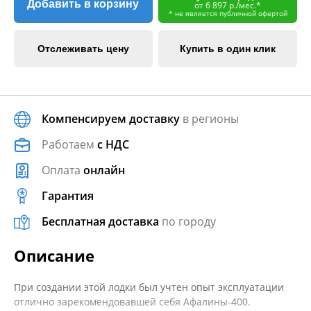
Добавить в корзину
от 6 897 р./мес.*
* не является публичной офертой
Отслеживать цену
Купить в один клик
Компенсируем доставку
в регионы
Работаем
с НДС
Оплата
онлайн
Гарантия
Бесплатная доставка
по городу
Описание
При создании этой лодки был учтен опыт эксплуатации
отлично зарекомендовавшей себя Афалины-400.