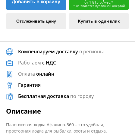
Добавить в корзину
от 1 815 р./мес.*
* не является публичной офертой
Отслеживать цену
Купить в один клик
Компенсируем доставку
в регионы
Работаем
с НДС
Оплата
онлайн
Гарантия
Бесплатная доставка
по городу
Описание
Пластиковая лодка Афалина-360 – это удобная,
просторная лодка для рыбалки, охоты и отдыха.