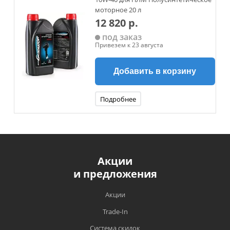
моторное 20 л
12 820 р.
под заказ
Привезем к 23 августа
Добавить в корзину
Подробнее
Акции
и предложения
Акции
Trade-In
Система скидок