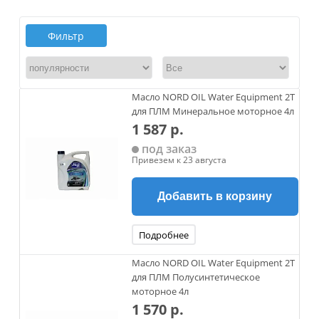
Фильтр
Масло NORD OIL Water Equipment 2Т
для ПЛМ Минеральное моторное 4л
1 587 р.
под заказ
Привезем к 23 августа
Добавить в корзину
Подробнее
Масло NORD OIL Water Equipment 2Т
для ПЛМ Полусинтетическое
моторное 4л
1 570 р.